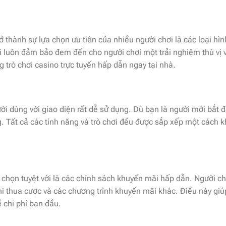
rở thành sự lựa chọn ưu tiên của nhiều người chơi là các loại hì
tôi luôn đảm bảo đem đến cho người chơi một trải nghiệm thú vị
 trò chơi casino trực tuyến hấp dẫn ngay tại nhà.
ời dùng với giao diện rất dễ sử dụng. Dù bạn là người mới bắt 
. Tất cả các tính năng và trò chơi đều được sắp xếp một cách kh
a chọn tuyệt vời là các chính sách khuyến mãi hấp dẫn. Người c
i thua cược và các chương trình khuyến mãi khác. Điều này giúp 
 chi phí ban đầu.