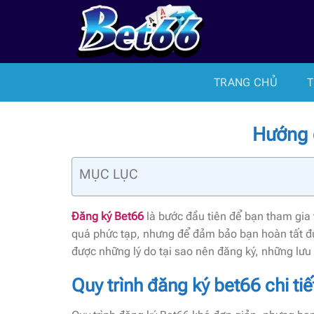
Chuyển
đến
nội
dung
TRANG CHỦ
T
Hướng 
MỤC LỤC
Đăng ký Bet66
là bước đầu tiên để bạn tham gia 
quá phức tạp, nhưng để đảm bảo bạn hoàn tất đún
được những lý do tại sao nên đăng ký, những lưu
Quy trình đăng ký bet66 chi tiế