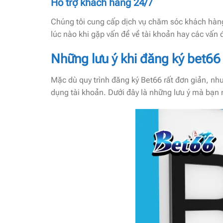
Hỗ trợ khách hàng 24/7
Chúng tôi cung cấp dịch vụ chăm sóc khách hàng 
lúc nào khi gặp vấn đề về tài khoản hay các vấn 
Những lưu ý khi đăng ký bet66
Mặc dù quy trình đăng ký Bet66 rất đơn giản, nh
dụng tài khoản. Dưới đây là những lưu ý mà bạn 