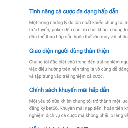
Tính năng cá cược đa dạng hấp dẫn
Một trong những lý do lớn nhất khiến chúng tôi t
trực tuyến, poker đến các trò chơi khác, chúng 
đấu thể thao hấp dẫn hoặc thử vận may với những
Giao diện người dùng thân thiện
Chúng tôi đặc biệt chú trọng đến trải nghiệm ngư
việc điều hướng trên nền tảng là vô cùng dễ dàng
và tập trung vào trải nghiệm cá cược.
Chính sách khuyến mãi hấp dẫn
Một yếu tố nữa khiến chúng tôi trở thành một lự
đăng ký bet66, khuyến mãi nạp tiền, hoàn tiền kh
nghiệm dịch vụ cá cược mà không phải lo lắng về