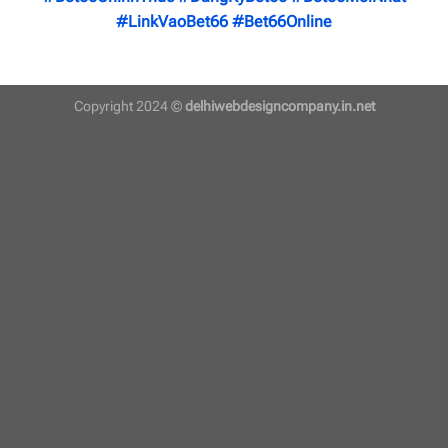
#LinkVaoBet66 #Bet66Online
Copyright 2024 ©
delhiwebdesigncompany.in.net