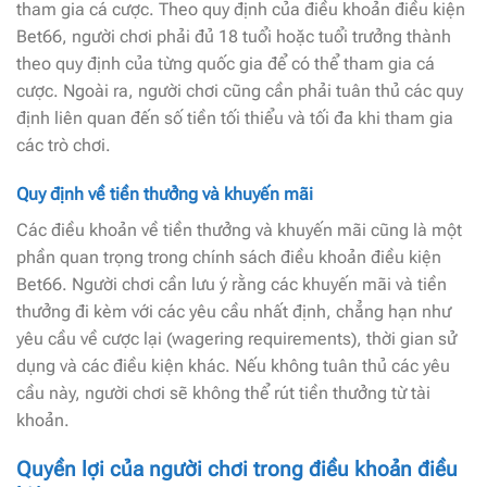
tham gia cá cược. Theo quy định của điều khoản điều kiện
Bet66, người chơi phải đủ 18 tuổi hoặc tuổi trưởng thành
theo quy định của từng quốc gia để có thể tham gia cá
cược. Ngoài ra, người chơi cũng cần phải tuân thủ các quy
định liên quan đến số tiền tối thiểu và tối đa khi tham gia
các trò chơi.
Quy định về tiền thưởng và khuyến mãi
Các điều khoản về tiền thưởng và khuyến mãi cũng là một
phần quan trọng trong chính sách điều khoản điều kiện
Bet66. Người chơi cần lưu ý rằng các khuyến mãi và tiền
thưởng đi kèm với các yêu cầu nhất định, chẳng hạn như
yêu cầu về cược lại (wagering requirements), thời gian sử
dụng và các điều kiện khác. Nếu không tuân thủ các yêu
cầu này, người chơi sẽ không thể rút tiền thưởng từ tài
khoản.
Quyền lợi của người chơi trong điều khoản điều