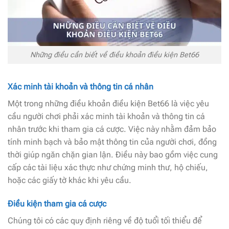
Những điều cần biết về điều khoản điều kiện Bet66
Xác minh tài khoản và thông tin cá nhân
Một trong những điều khoản điều kiện Bet66 là việc yêu
cầu người chơi phải xác minh tài khoản và thông tin cá
nhân trước khi tham gia cá cược. Việc này nhằm đảm bảo
tính minh bạch và bảo mật thông tin của người chơi, đồng
thời giúp ngăn chặn gian lận. Điều này bao gồm việc cung
cấp các tài liệu xác thực như chứng minh thư, hộ chiếu,
hoặc các giấy tờ khác khi yêu cầu.
Điều kiện tham gia cá cược
Chúng tôi có các quy định riêng về độ tuổi tối thiểu để