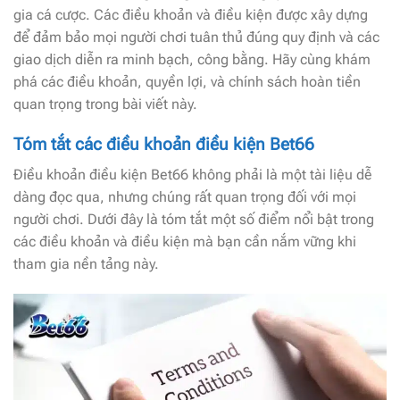
gia cá cược. Các điều khoản và điều kiện được xây dựng
để đảm bảo mọi người chơi tuân thủ đúng quy định và các
giao dịch diễn ra minh bạch, công bằng. Hãy cùng khám
phá các điều khoản, quyền lợi, và chính sách hoàn tiền
quan trọng trong bài viết này.
Tóm tắt các điều khoản điều kiện Bet66
Điều khoản điều kiện Bet66 không phải là một tài liệu dễ
dàng đọc qua, nhưng chúng rất quan trọng đối với mọi
người chơi. Dưới đây là tóm tắt một số điểm nổi bật trong
các điều khoản và điều kiện mà bạn cần nắm vững khi
tham gia nền tảng này.