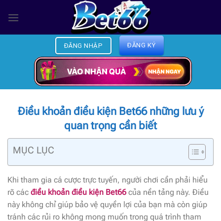
Chuyển
đến
nội
dung
ĐĂNG KÝ
ĐĂNG NHẬP
Điều khoản điều kiện Bet66 những lưu ý
quan trọng cần biết
MỤC LỤC
Khi tham gia cá cược trực tuyến, người chơi cần phải hiểu
rõ các
điều khoản điều kiện Bet66
của nền tảng này. Điều
này không chỉ giúp bảo vệ quyền lợi của bạn mà còn giúp
tránh các rủi ro không mong muốn trong quá trình tham