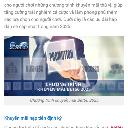
cho người chơi những chương trình khuyến mãi thú vị, giúp
tăng cường trải nghiệm cá cược và làm phong phú thêm
các lựa chọn cho người chơi. Dưới đây là các ưu đãi hấp
dẫn sẽ cập nhật trong năm 2025.
Chương trình khuyến mãi Bet66 2025
Khuyến mãi nạp tiền định kỳ
Chúng tôi luôn tổ chức các chương trình khuyến mãi
Bet66