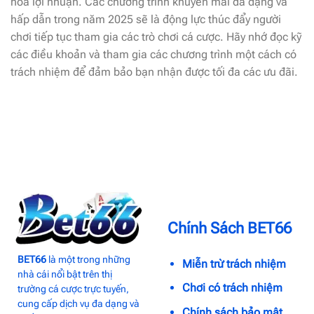
hóa lợi nhuận. Các chương trình khuyến mãi đa dạng và
hấp dẫn trong năm 2025 sẽ là động lực thúc đẩy người
chơi tiếp tục tham gia các trò chơi cá cược. Hãy nhớ đọc kỹ
các điều khoản và tham gia các chương trình một cách có
trách nhiệm để đảm bảo bạn nhận được tối đa các ưu đãi.
Chính Sách BET66
BET66
là một trong những
Miễn trừ trách nhiệm
nhà cái nổi bật trên thị
Chơi có trách nhiệm
trường cá cược trực tuyến,
cung cấp dịch vụ đa dạng và
Chính sách bảo mật