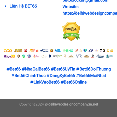
bet66locker@gmail.com
Liên Hệ BET66
Website:
https://delhiwebdesigncompa
#Bet66 #NhaCaiBet66 #Bet66UyTin #Bet66DoiThuong
#Bet66ChinhThuc #DangKyBet66 #Bet66MoiNhat
#LinkVaoBet66 #Bet66Online
Copyright 2024 ©
delhiwebdesigncompany.in.net