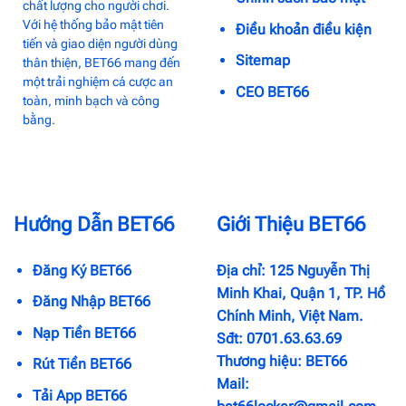
chất lượng cho người chơi.
Với hệ thống bảo mật tiên
Điều khoản điều kiện
tiến và giao diện người dùng
Sitemap
thân thiện, BET66 mang đến
một trải nghiệm cá cược an
CEO BET66
toàn, minh bạch và công
bằng.
Hướng Dẫn BET66
Giới Thiệu BET66
Đăng Ký BET66
Địa chỉ:
125 Nguyễn Thị
Minh Khai, Quận 1, TP. Hồ
Đăng Nhập BET66
Chính Minh, Việt Nam.
Nạp Tiền BET66
Sđt:
0701.63.63.69
Thương hiệu:
BET66
Rút Tiền BET66
Mail:
Tải App BET66