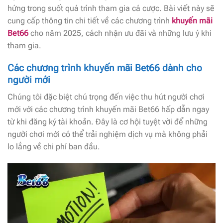
hứng trong suốt quá trình tham gia cá cược. Bài viết này sẽ
cung cấp thông tin chi tiết về các chương trình
khuyến mãi
Bet66
cho năm 2025, cách nhận ưu đãi và những lưu ý khi
tham gia.
Các chương trình khuyến mãi Bet66 dành cho
người mới
Chúng tôi đặc biệt chú trọng đến việc thu hút người chơi
mới với các chương trình khuyến mãi Bet66 hấp dẫn ngay
từ khi đăng ký tài khoản. Đây là cơ hội tuyệt vời để những
người chơi mới có thể trải nghiệm dịch vụ mà không phải
lo lắng về chi phí ban đầu.