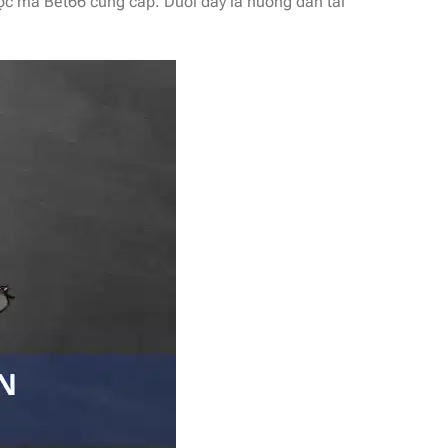
ược mà Bet66 cung cấp. Dưới đây là hướng dẫn tải