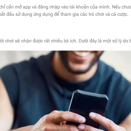
 chỉ cần mở app và đăng nhập vào tài khoản của mình. Nếu chưa
ắt đầu sử dụng ứng dụng để tham gia các trò chơi và cá cược.
ời chơi sẽ nhận được rất nhiều lợi ích. Dưới đây là một số lý d