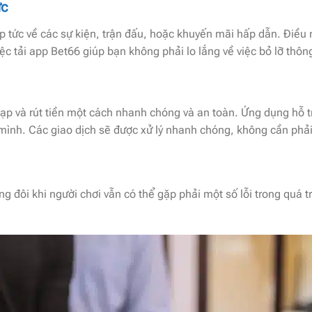
ức
tức về các sự kiện, trận đấu, hoặc khuyến mãi hấp dẫn. Điều n
ệc tải app Bet66 giúp bạn không phải lo lắng về việc bỏ lỡ thông
nạp và rút tiền một cách nhanh chóng và an toàn. Ứng dụng hỗ 
 mình. Các giao dịch sẽ được xử lý nhanh chóng, không cần phả
g đôi khi người chơi vẫn có thể gặp phải một số lỗi trong quá trì