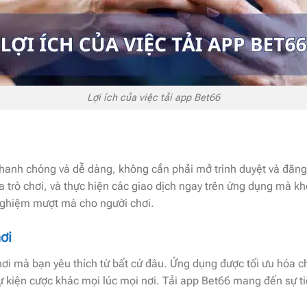
Lợi ích của việc tải app Bet66
hanh chóng và dễ dàng, không cần phải mở trình duyệt và đăn
ia trò chơi, và thực hiện các giao dịch ngay trên ứng dụng mà k
 nghiệm mượt mà cho người chơi.
ơi
hơi mà bạn yêu thích từ bất cứ đâu. Ứng dụng được tối ưu hóa c
sự kiện cược khác mọi lúc mọi nơi. Tải app Bet66 mang đến sự ti