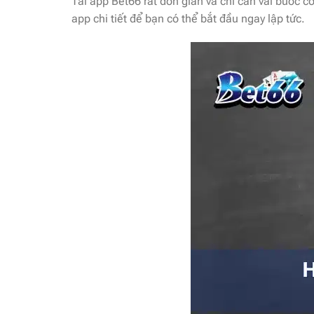
Tải app Bet66 rất đơn giản và chỉ cần vài bước 
app chi tiết để bạn có thể bắt đầu ngay lập tức.