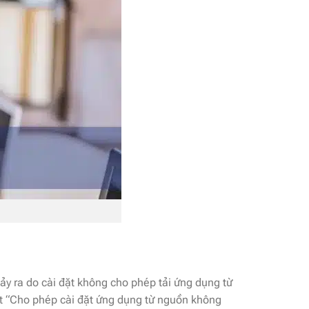
xảy ra do cài đặt không cho phép tải ứng dụng từ
ật “Cho phép cài đặt ứng dụng từ nguồn không