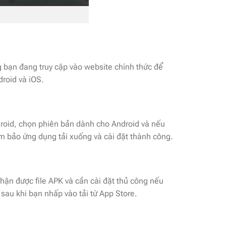
ng bạn đang truy cập vào website chính thức để
droid và iOS.
droid, chọn phiên bản dành cho Android và nếu
 bảo ứng dụng tải xuống và cài đặt thành công.
nhận được file APK và cần cài đặt thủ công nếu
 sau khi bạn nhấp vào tải từ App Store.