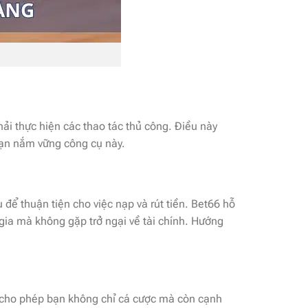
ải thực hiện các thao tác thủ công. Điều này
bạn nắm vững công cụ này.
 để thuận tiện cho việc nạp và rút tiền. Bet66 hỗ
 gia mà không gặp trở ngại về tài chính. Hướng
ày cho phép bạn không chỉ cá cược mà còn cạnh