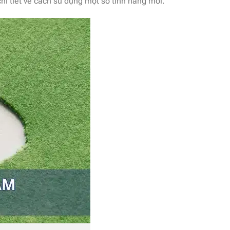
i tiết về cách sử dụng một số tính năng mới.