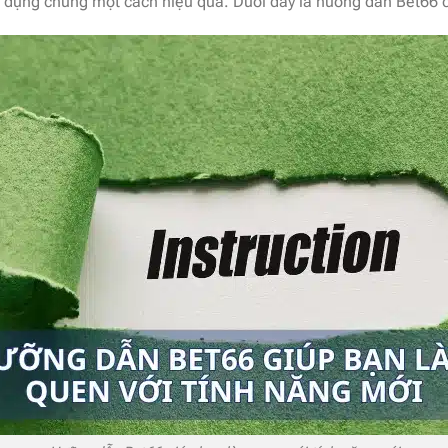
 dụng chúng một cách hiệu quả. Dưới đây là hướng dẫn Bet66 ch