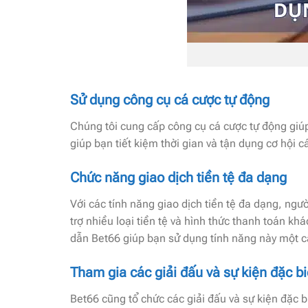
Sử dụng công cụ cá cược tự động
Chúng tôi cung cấp công cụ cá cược tự động giúp
giúp bạn tiết kiệm thời gian và tận dụng cơ hội
Chức năng giao dịch tiền tệ đa dạng
Với các tính năng giao dịch tiền tệ đa dạng, ngườ
trợ nhiều loại tiền tệ và hình thức thanh toán k
dẫn Bet66 giúp bạn sử dụng tính năng này một 
Tham gia các giải đấu và sự kiện đặc bi
Bet66 cũng tổ chức các giải đấu và sự kiện đặc 