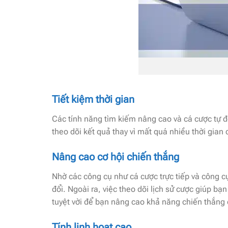
Tiết kiệm thời gian
Các tính năng tìm kiếm nâng cao và cá cược tự độ
theo dõi kết quả thay vì mất quá nhiều thời gia
Nâng cao cơ hội chiến thắng
Nhờ các công cụ như cá cược trực tiếp và công cụ
đổi. Ngoài ra, việc theo dõi lịch sử cược giúp bạ
tuyệt vời để bạn nâng cao khả năng chiến thắng
Tính linh hoạt cao