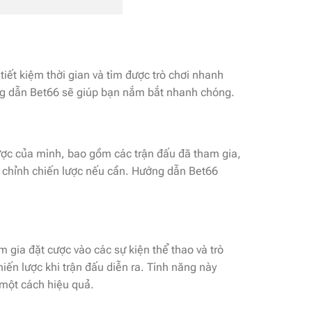
tiết kiệm thời gian và tìm được trò chơi nhanh
ng dẫn Bet66 sẽ giúp bạn nắm bắt nhanh chóng.
cược của mình, bao gồm các trận đấu đã tham gia,
ều chỉnh chiến lược nếu cần. Hướng dẫn Bet66
 gia đặt cược vào các sự kiện thể thao và trò
chiến lược khi trận đấu diễn ra. Tính năng này
 một cách hiệu quả.