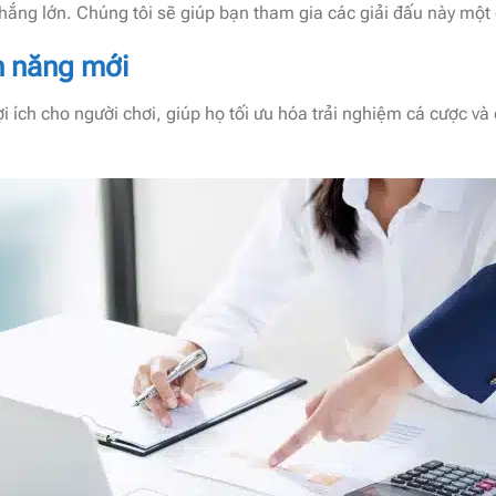
thắng lớn. Chúng tôi
sẽ giúp bạn tham gia các giải đấu này một 
nh năng mới
 ích cho người chơi, giúp họ tối ưu hóa trải nghiệm cá cược và 