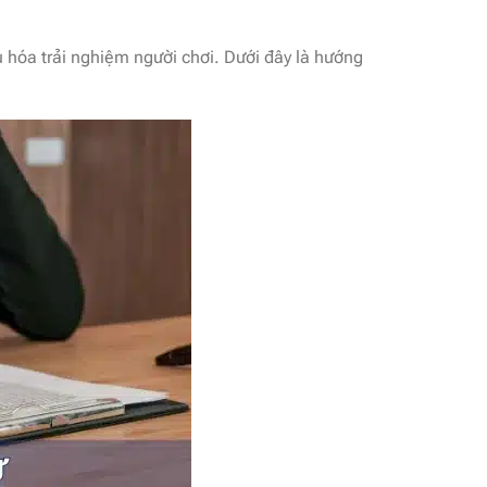
 hóa trải nghiệm người chơi. Dưới đây là hướng